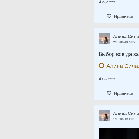
4
оценки
Нравится
Алина Сил
22 Июня 2026
Выбор всегда за
Алина Сила
4
оценки
Нравится
Алина Сил
19 Июня 2026