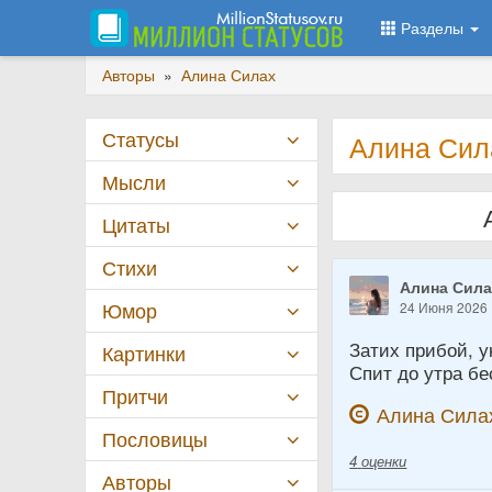
Разделы
Авторы
»
Алина Силах
Статусы
Алина Сила
Мысли
Цитаты
Стихи
Алина Сил
Юмор
24 Июня 2026
Затих прибой, у
Картинки
Спит до утра бе
Притчи
Алина Сила
Пословицы
4
оценки
Авторы