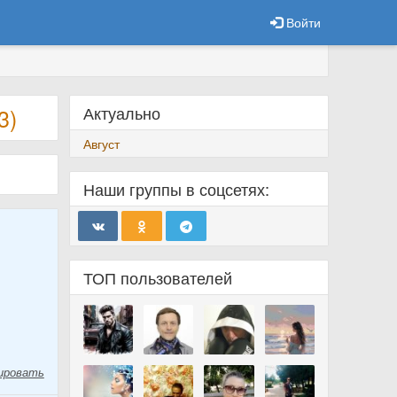
Войти
Актуально
3)
Август
Наши группы в соцсетях:
ТОП пользователей
ировать