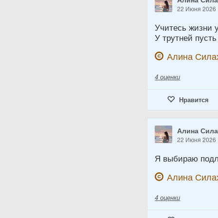
22 Июня 2026
Учитесь жизни у
У трутней пусть
Алина Сила
4
оценки
Нравится
Алина Сил
22 Июня 2026
Я выбираю подл
Алина Сила
4
оценки