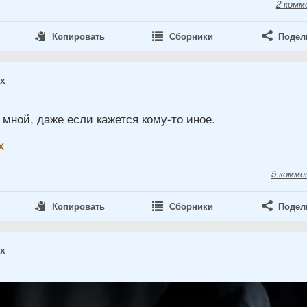
2 комм
Копировать
Сборники
Подел
ах
 мной, даже если кажется кому-то иное.
х
5 комме
Копировать
Сборники
Подел
ах