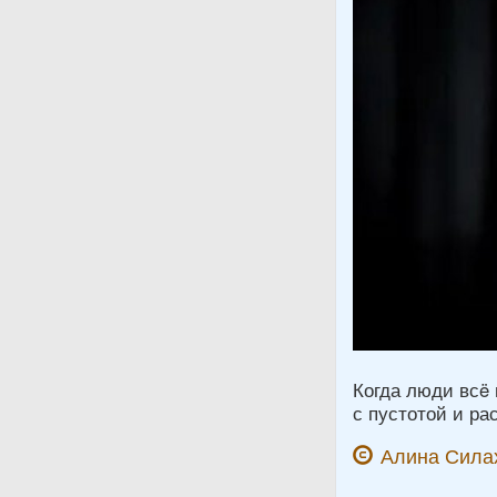
Когда люди всë 
с пустотой и ра
Алина Сила