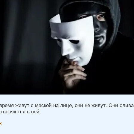
время живут с маской на лице, они не живут. Они слив
створяются в ней.
х