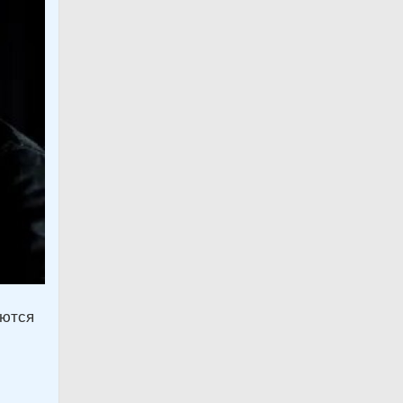
аются