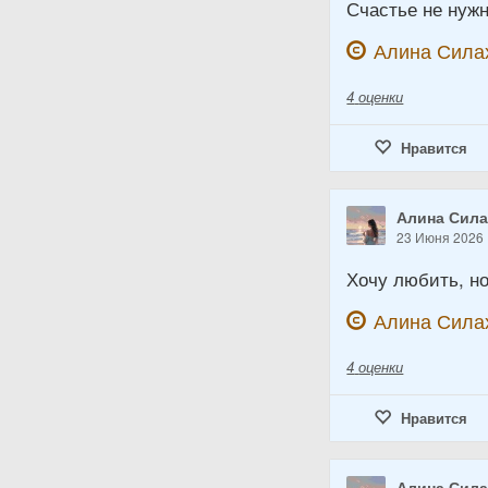
Счастье не нужн
Алина Сила
4
оценки
Нравится
Алина Сил
23 Июня 2026
Хочу любить, но
Алина Сила
4
оценки
Нравится
Алина Сил