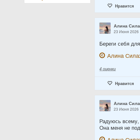
Нравится
Алина Сил
23 Июня 2026
Береги себя для
Алина Сила
4
оценки
Нравится
Алина Сил
23 Июня 2026
Радуюсь всему,
Она меня не по
Алина Сила