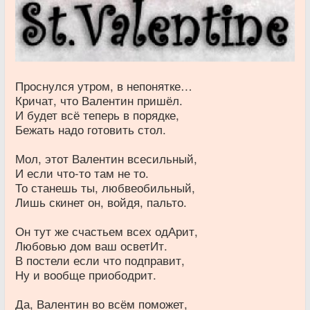
Проснулся утром, в непонятке…
Кричат, что Валентин пришёл.
И будет всё теперь в порядке,
Бежать надо готовить стол.
Мол, этот Валентин всесильный,
И если что-то там не то.
То станешь ты, любвеобильный,
Лишь скинет он, войдя, пальто.
Он тут же счастьем всех одАрит,
Любовью дом ваш осветИт.
В постели если что подправит,
Ну и вообще приободрит.
Да, Валентин во всём поможет,