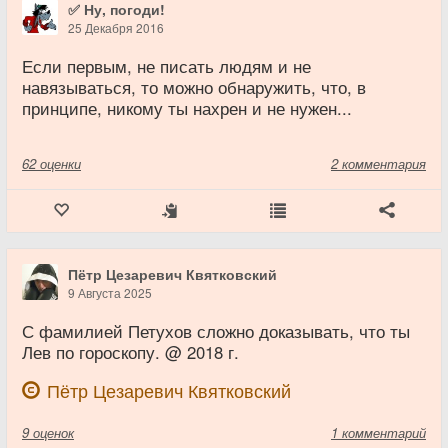
✅ Ну, погоди!
25 Декабря 2016
Если первым, не писать людям и не
навязываться, то можно обнаружить, что, в
принципе, никому ты нахрен и не нужен...
62
оценки
2 комментария
Пётр Цезаревич Квятковский
9 Августа 2025
С фамилией Петухов сложно доказывать, что ты
Лев по гороскопу. @ 2018 г.
Пётр Цезаревич Квятковский
9
оценок
1 комментарий