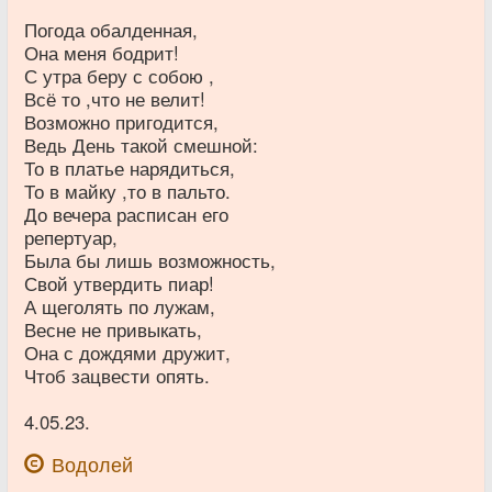
Погода обалденная,
Она меня бодрит!
С утра беру с собою ,
Всё то ,что не велит!
Возможно пригодится,
Ведь День такой смешной:
То в платье нарядиться,
То в майку ,то в пальто.
До вечера расписан его
репертуар,
Была бы лишь возможность,
Свой утвердить пиар!
А щеголять по лужам,
Весне не привыкать,
Она с дождями дружит,
Чтоб зацвести опять.
4.05.23.
Водолей