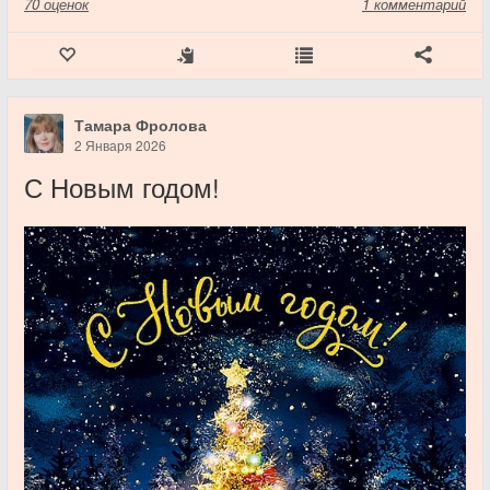
70
оценок
1 комментарий
Тамара Фролова
2 Января 2026
С Новым годом!