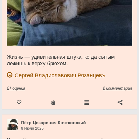
Жизнь — удивительная штука, когда сытым
лежишь к верху брюхом.
Сергей Владиславович Рязанцевъ
21
оценка
2 комментария
Пётр Цезаревич Квятковский
8 Июля 2025