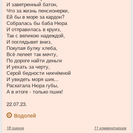
И заветренный батон,
Что за жизнь пенсионерки,
Ей бы в море за кардон?
Собралась бы баба Нюра
И отправилась в круиз,
Так с великою надеждой,
И поглядывет вниз,
Покупая булку хлеба,
Всё лелеет так мечту,
По дороге найти деньги
И уехать за черту,
Серой бедности никчёмной
И увидеть моря шик...
Раскатала Нюра губы,
А в итоге - только пшик!
22.07.23.
Водолей
18
оценок
11 комментариев