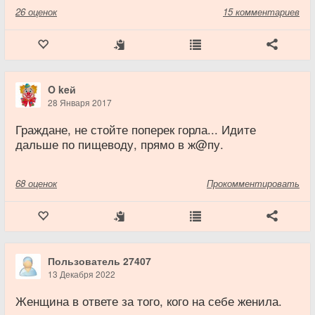
26
оценок
15 комментариев
O keй
28 Января 2017
Граждане, не стойте поперек горла... Идите
дальше по пищеводу, прямо в ж@пу.
68
оценок
Прокомментировать
Пользователь 27407
13 Декабря 2022
Женщина в ответе за того, кого на себе женила.