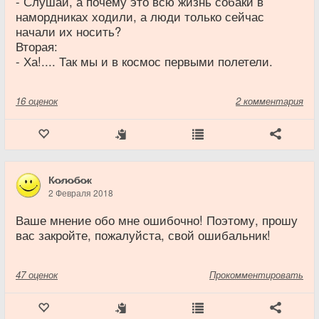
- Слушай, а почему это всю жизнь собаки в
намордниках ходили, а люди только сейчас
начали их носить?
Вторая:
- Ха!.... Так мы и в космос первыми полетели.
16
оценок
2 комментария
К̷о̷л̷о̷б̷о̷к
2 Февраля 2018
Ваше мнение обо мне ошибочно! Поэтому, прошу
вас закройте, пожалуйста, свой ошибальник!
47
оценок
Прокомментировать