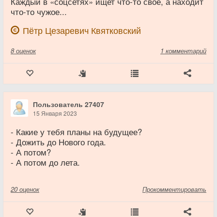
Каждый в «соцсетях» ищет что-то своё, а находит
что-то чужое...
Пётр Цезаревич Квятковский
8
оценок
1 комментарий
Пользователь 27407
15 Января 2023
- Какие у тебя планы на будущее?
- Дожить до Нового года.
- А потом?
- А потом до лета.
20
оценок
Прокомментировать