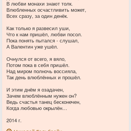
В любви монахи знают толк.
Влюбленных осчастливить может,
Всех сразу, за один денёк.
Как только я развесил уши,
Что к нам пришёл, любви посол.
Пока понять пытался - слушал,
А Валентин уже ушёл.
Очнулся от всего, я вяло,
Потом пока в себя пришёл.
Над миром полночь воссияла,
Так день влюблённых и прошёл.
И этим днём я озадачен,
Зачем влюблённым нужен он?
Ведь счастья танец бесконечен,
Когда любовью окрылён…
2014 г.