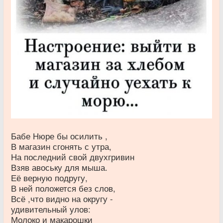
Бабе Нюре бы осилить ,
В магазин сгонять с утра,
На последний свой двухгривин
Взяв авоську для мыша.
Её верную подругу,
В ней положется без слов,
Всё ,что видно на округу -
удивительный улов:
Молоко и макарошки