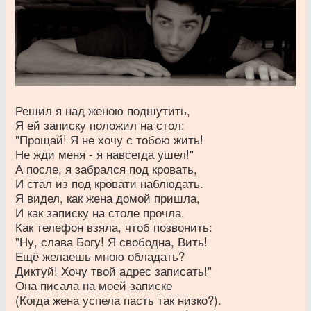
Решил я над женою подшутить,
Я ей записку положил на стол:
"Прощай! Я не хочу с тобою жить!
Не жди меня - я навсегда ушел!"
А после, я забрался под кровать,
И стал из под кровати наблюдать.
Я видел, как жена домой пришла,
И как записку на столе прочла.
Как телефон взяла, чтоб позвонить:
"Ну, слава Богу! Я свободна, Вить!
Ещё желаешь мною обладать?
Диктуй! Хочу твой адрес записать!"
Она писала на моей записке
(Когда жена успела пасть так низко?).