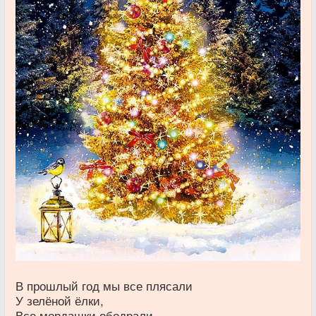
В прошлый год мы все плясали
У зелёной ёлки,
Все мордашки ободрали