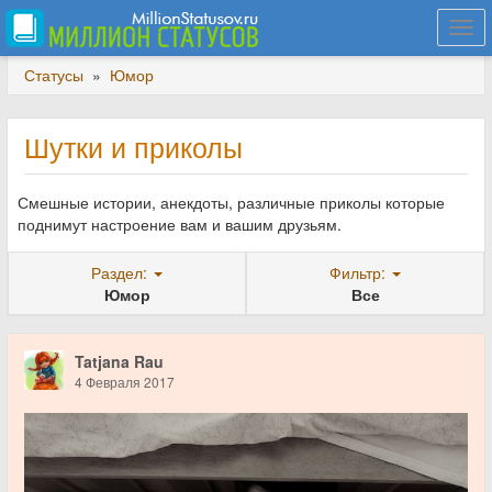
Togg
navi
Статусы
»
Юмор
Шутки и приколы
Смешные истории, анекдоты, различные приколы которые
поднимут настроение вам и вашим друзьям.
Раздел:
Фильтр:
Юмор
Все
Tatjana Rau
4 Февраля 2017