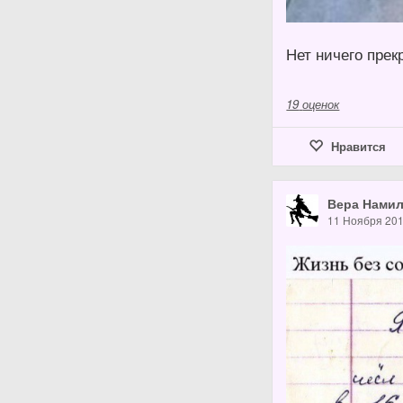
Нет ничего прек
19
оценок
Нравится
Вера Нами
11 Ноября 20