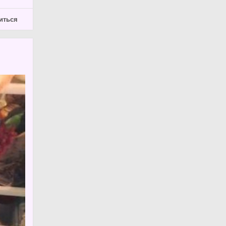
иться