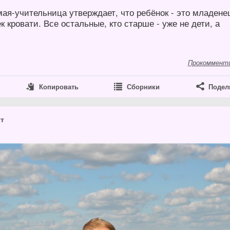
ая-учительница утверждает, что ребёнок - это младене
 кровати. Все остальные, кто старше - уже не дети, а
Прокоммент
Копировать
Сборники
Подел
ут