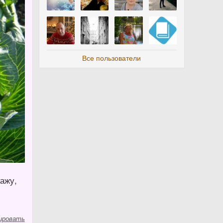
Все пользователи
кажу,
ировать