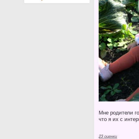
Мне родители го
что я их с интер
23
оценки