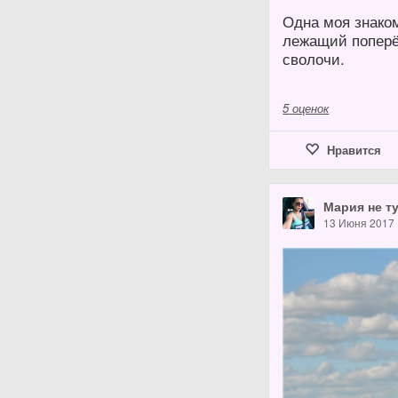
Одна моя знаком
лежащий поперёк
сволочи.
5
оценок
Нравится
Мария не т
13 Июня 2017