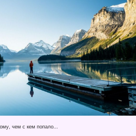
му, чем с кем попало...