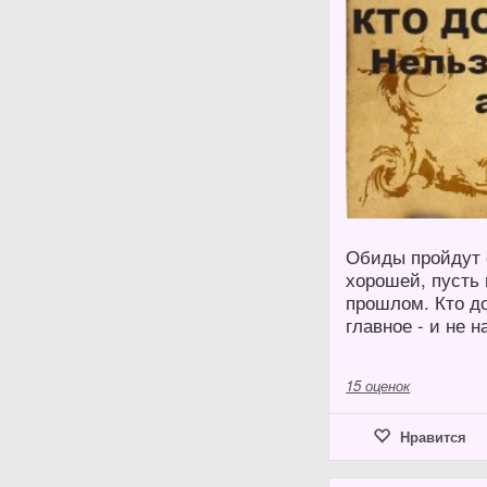
Обиды пройдут 
хорошей, пусть 
прошлом. Кто до
главное - и не н
15
оценок
Нравится