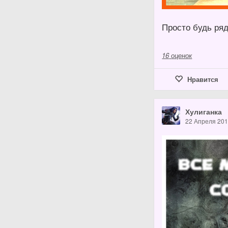
Просто будь ряд
16
оценок
Нравится
Хулиганка
22 Апреля 20