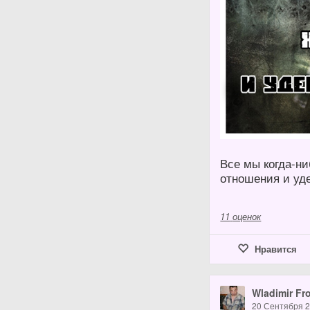
Все мы когда-н
отношения и у
11
оценок
Нравится
Wladimir Fr
20 Сентября 