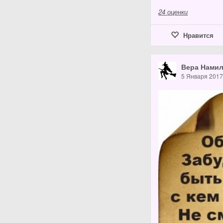
24
оценки
Нравится
Вера Нами
5 Января 201