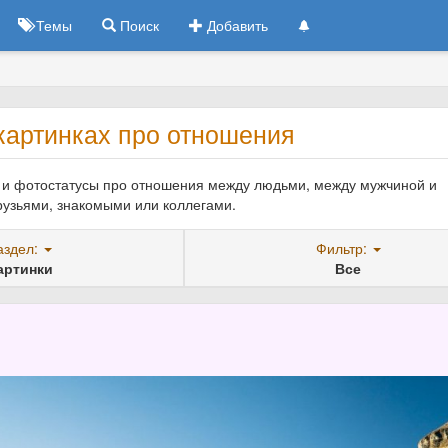
Темы
Поиск
Добавить
картинках про отношения
х и фотостатусы про отношения между людьми, между мужчиной и
узьями, знакомыми или коллегами.
аздел:
Фильтр:
артинки
Все
7