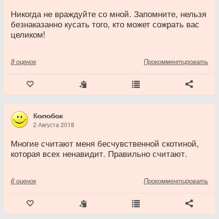
Никогда не враждуйте со мной. Запомните, нельзя
безнаказанно кусать того, кто может сожрать вас
целиком!
9
оценок
Прокомментировать
К̷о̷л̷о̷б̷о̷к
2 Августа 2018
Многие считают меня бесчувственной скотиной,
которая всех ненавидит. Правильно считают.
6
оценок
Прокомментировать