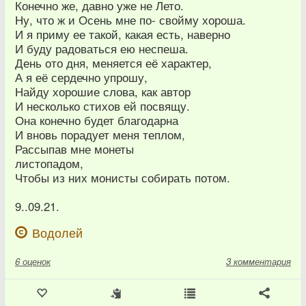
Конечно же, давно уже не Лето.
Ну, что ж и Осень мне по- свойму хороша.
И я приму ее такой, какая есть, наверно
И буду радоваться ею неспеша.
День ото дня, меняется её характер,
А я её сердечно упрошу,
Найду хорошие слова, как автор
И несколько стихов ей посвящу.
Она конечно будет благодарна
И вновь порадует меня теплом,
Рассыпав мне монеты
листопадом,
Чтобы из них монисты собирать потом.
9..09.21.
Водолей
6
оценок
3 комментария