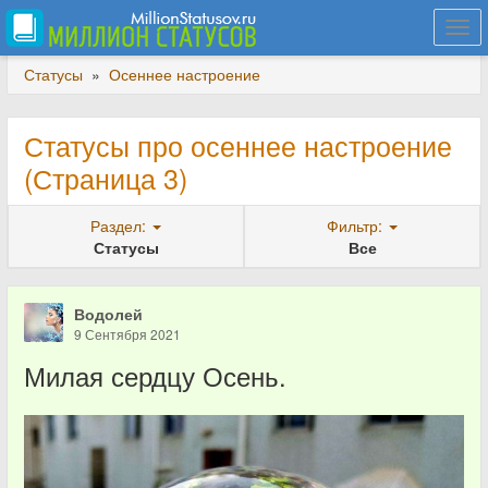
Togg
navi
Статусы
»
Осеннее настроение
Статусы про осеннее настроение
(Страница 3)
Раздел:
Фильтр:
Статусы
Все
Водолей
9 Сентября 2021
Милая сердцу Осень.