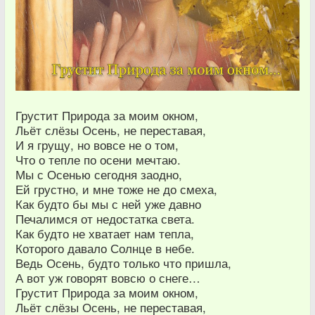
Грустит Природа за моим окном,
Льёт слёзы Осень, не переставая,
И я грущу, но вовсе не о том,
Что о тепле по осени мечтаю.
Мы с Осенью сегодня заодно,
Ей грустно, и мне тоже не до смеха,
Как будто бы мы с ней уже давно
Печалимся от недостатка света.
Как будто не хватает нам тепла,
Которого давало Солнце в небе.
Ведь Осень, будто только что пришла,
А вот уж говорят вовсю о снеге…
Грустит Природа за моим окном,
Льёт слёзы Осень, не переставая,