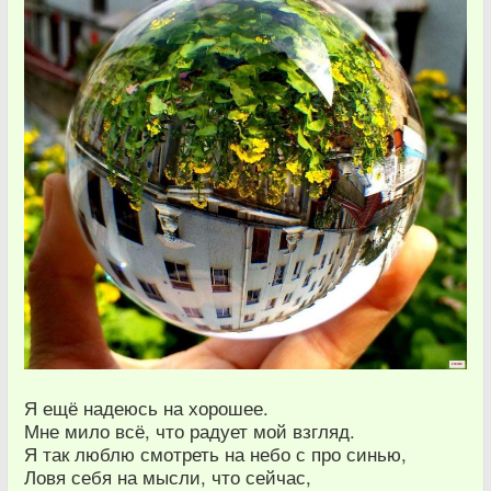
Я ещё надеюсь на хорошее.
Мне мило всё, что радует мой взгляд.
Я так люблю смотреть на небо с про синью,
Ловя себя на мысли, что сейчас,