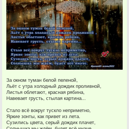
За окном туман белой пеленой,
Льёт с утра холодный дождик проливной,
Листья облетают, красная рябина,
Навевает грусть, стылая картина...
Стало всё вокруг тускло неприметно,
Яркие зонты, как привет из лета.
Сузились цвета, серый дождик плачет,
Солнышка мы ждём, будет всё иначе.