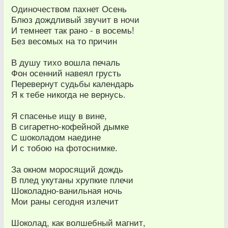
Одиночеством пахнет Осень
Блюз дождливый звучит в ночи
И темнеет так рано - в восемь!
Без весомых на то причин
В душу тихо вошла печаль
Фон осенний навеял грусть
Перевернут судьбы календарь
Я к тебе никогда не вернусь.
Я спасенье ищу в вине,
В сигаретно-кофейной дымке
С шоколадом наедине
И с тобою на фотоснимке.
За окном моросящий дождь
В плед укутаны хрупкие плечи
Шоколадно-ванильная ночь
Мои раны сегодня излечит
Шоколад, как волшебный магнит,