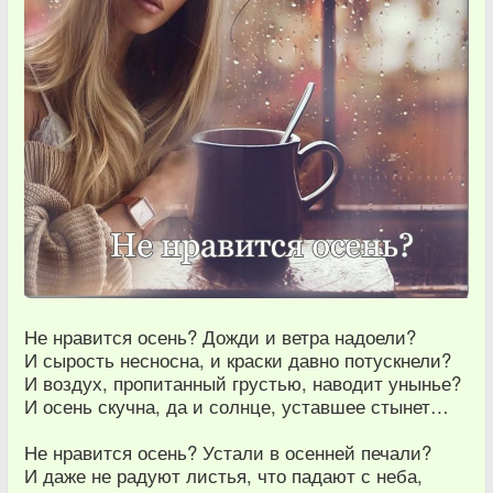
Не нравится осень? Дожди и ветра надоели?
И сырость несносна, и краски давно потускнели?
И воздух, пропитанный грустью, наводит унынье?
И осень скучна, да и солнце, уставшее стынет…
Не нравится осень? Устали в осенней печали?
И даже не радуют листья, что падают с неба,