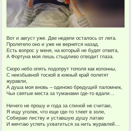
Вот и август уже. Две недели осталось от лета.
Пролетело оно и уже не вернется назад.
Есть вопрос у меня, на который не будет ответа,
А Фортуна моя лишь стыдливо отводит глаза.
Скоро небо опять подопрут тополя как колонны,
С неизбывной тоской в южный край полетят
журавли,
А душа моя вновь – одиноко бредущий паломник,
Чьи святые места за туманами где-то вдали…
Ничего не прошу и года за спиной не считаю,
Я ищу уголек, что еще где-то тлеет в золе,
Собираю листву и уставшую душу латаю
И мечтаю успеть ухватиться за нить журавлей…