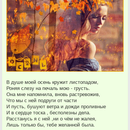
В душе моей осень кружит листопадом,
Роняя слезу на печаль мою - грусть.
Она мне напомнила, вновь растревожив,
Что мы с ней подруги от части
И пусть, бушуют ветра и дожди проливные
И в сердце тоска , бесполезны дела.
Расстанусь я с ней ,ни о чём не жалея,
Лишь только бы, тебе желанной была.