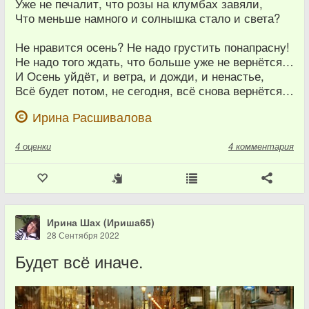
Уже не печалит, что розы на клумбах завяли,
Что меньше намного и солнышка стало и света?
Не нравится осень? Не надо грустить понапрасну!
Не надо того ждать, что больше уже не вернётся…
И Осень уйдёт, и ветра, и дожди, и ненастье,
Всё будет потом, не сегодня, всё снова вернётся…
Ирина Расшивалова
4
оценки
4 комментария
Ирина Шах (Ириша65)
28 Сентября 2022
Будет всё иначе.