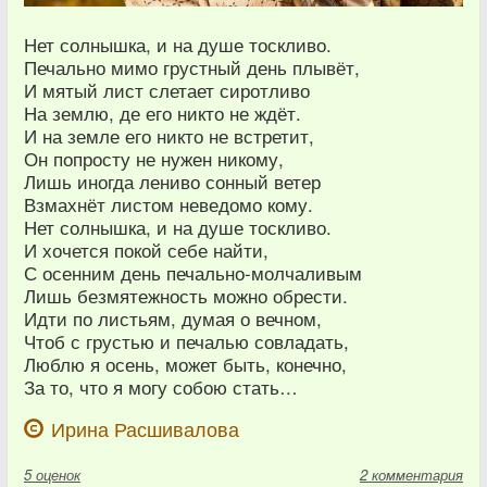
Нет солнышка, и на душе тоскливо.
Печально мимо грустный день плывёт,
И мятый лист слетает сиротливо
На землю, де его никто не ждёт.
И на земле его никто не встретит,
Он попросту не нужен никому,
Лишь иногда лениво сонный ветер
Взмахнёт листом неведомо кому.
Нет солнышка, и на душе тоскливо.
И хочется покой себе найти,
С осенним день печально-молчаливым
Лишь безмятежность можно обрести.
Идти по листьям, думая о вечном,
Чтоб с грустью и печалью совладать,
Люблю я осень, может быть, конечно,
За то, что я могу собою стать…
Ирина Расшивалова
5
оценок
2 комментария