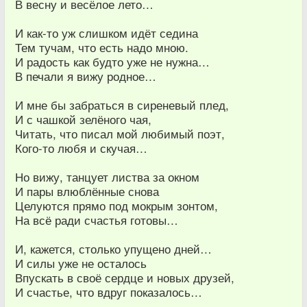
В весну и весёлое лето…
И как-то уж слишком идёт седина
Тем тучам, что есть надо мною.
И радость как будто уже не нужна…
В печали я вижу родное…
И мне бы забраться в сиреневый плед,
И с чашкой зелёного чая,
Читать, что писал мой любимый поэт,
Кого-то любя и скучая…
Но вижу, танцует листва за окном
И пары влюблённые снова
Целуются прямо под мокрым зонтом,
На всё ради счастья готовы…
И, кажется, столько упущено дней…
И силы уже не осталось
Впускать в своё сердце и новых друзей,
И счастье, что вдруг показалось…