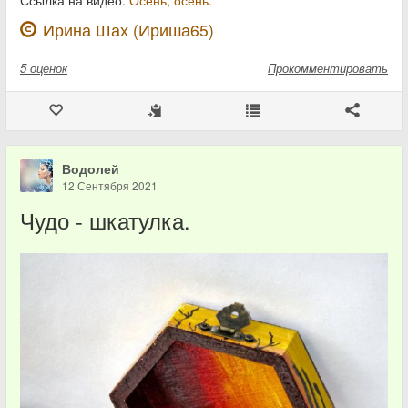
Ссылка на видео:
Осень, осень.
Ирина Шах (Ириша65)
5
оценок
Прокомментировать
Водолей
12 Сентября 2021
Чудо - шкатулка.