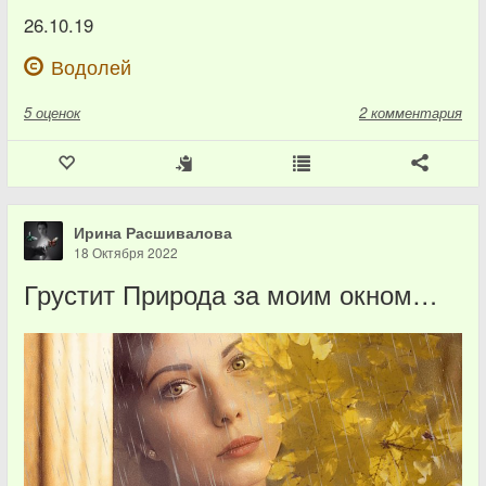
26.10.19
Водолей
5
оценок
2 комментария
Ирина Расшивалова
18 Октября 2022
Грустит Природа за моим окном…