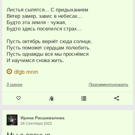
Листья сыпятся... С придыханием
Ветер замер, завис в небесах...
Будто эта земля - чужая,
Будто здесь поселился страх...
Пусть октябрь вернёт сюда солнце,
Пусть поможет сердцам полюбить.
Пусть однажды все мы проснёмся
И научимся снова жить.
dfgb mnm
5
оценок
Прокомментировать
Ирина Расшивалова
26 Сентября 2022
Мы с осенью.