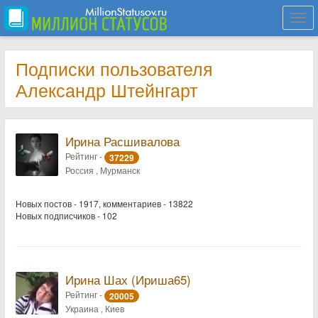
Togg
navi
Подписки пользователя
Александр Штейнгарт
Ирина Расшивалова
Рейтинг -
37229
Россия , Мурманск
Новых постов - 1917, комментариев - 13822
Новых подписчиков - 102
Ирина Шах (Ириша65)
Рейтинг -
20005
Украина , Киев