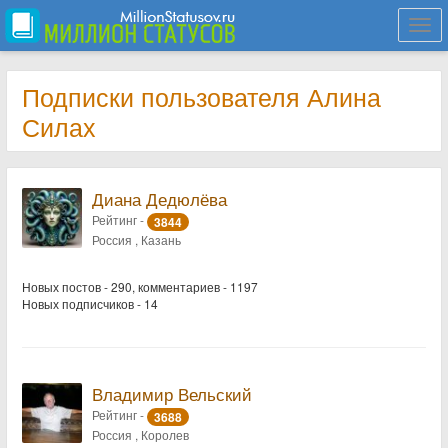
Togg
navi
Подписки пользователя Алина
Силах
Диана Дедюлёва
Рейтинг -
3844
Россия , Казань
Новых постов - 290, комментариев - 1197
Новых подписчиков - 14
Владимир Вельский
Рейтинг -
3688
Россия , Королев