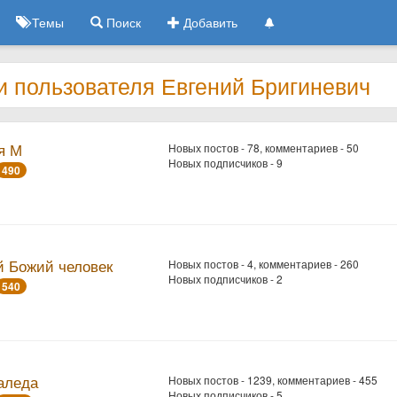
Темы
Поиск
Добавить
и пользователя Евгений Бригиневич
я М
Новых постов - 78, комментариев - 50
Новых подписчиков - 9
490
й Божий человек
Новых постов - 4, комментариев - 260
Новых подписчиков - 2
540
аледа
Новых постов - 1239, комментариев - 455
Новых подписчиков - 5