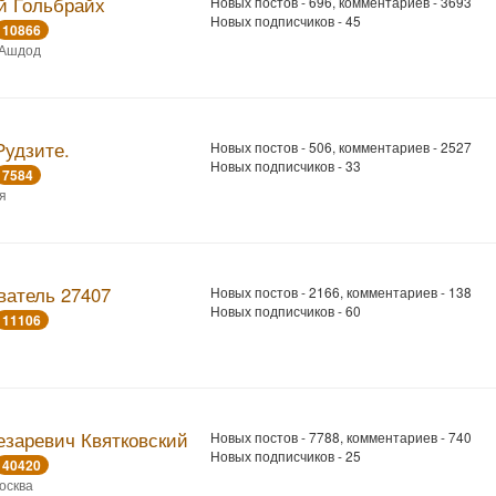
й Гольбрайх
Новых постов - 696, комментариев - 3693
Новых подписчиков - 45
10866
 Ашдод
Рудзите.
Новых постов - 506, комментариев - 2527
Новых подписчиков - 33
7584
я
ватель 27407
Новых постов - 2166, комментариев - 138
Новых подписчиков - 60
11106
езаревич Квятковский
Новых постов - 7788, комментариев - 740
Новых подписчиков - 25
40420
Москва