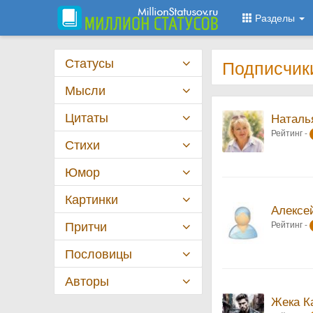
Разделы
Статусы
Подписчик
Мысли
Цитаты
Наталь
Рейтинг -
Стихи
Юмор
Картинки
Алексе
Притчи
Рейтинг -
Пословицы
Авторы
Жека К