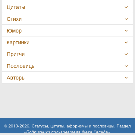
Цитаты
Стихи
Юмор
Картинки
Притчи
Пословицы
Авторы
© 2010-2026. Статусы, цитаты, афоризмы и пословицы. Раздел
«Подписчики пользователя Жека Каледа»
.