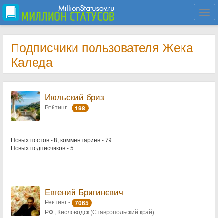
Togg
navi
Подписчики пользователя Жека
Каледа
Июльский бриз
Рейтинг -
198
Новых постов - 8, комментариев - 79
Новых подписчиков - 5
Евгений Бригиневич
Рейтинг -
7065
РФ , Кисловодск (Ставропольский край)