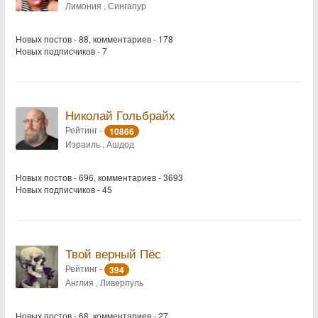
Лимония , Сингапур
Новых постов - 88, комментариев - 178
Новых подписчиков - 7
Николай Гольбрайх
Рейтинг -
10866
Израиль , Ашдод
Новых постов - 696, комментариев - 3693
Новых подписчиков - 45
Твой верный Пёс
Рейтинг -
394
Англия , Ливерпуль
Новых постов - 68, комментариев - 27