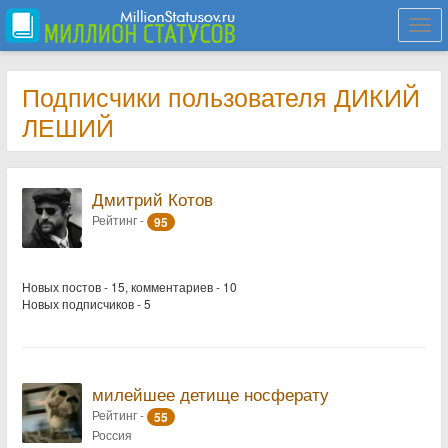
Togg
navi
Подписчики пользователя ДИКИЙ
ЛЕШИЙ
Дмитрий Котов
Рейтинг -
95
Новых постов - 15, комментариев - 10
Новых подписчиков - 5
милейшее детище носферату
Рейтинг -
55
Россия