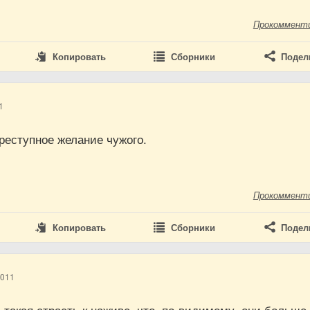
Прокоммент
Копировать
Сборники
Подел
1
реступное желание чужого.
Прокоммент
Копировать
Сборники
Подел
2011