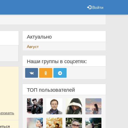
Войти
Актуально
Август
Наши группы в соцсетях:
ТОП пользователей
ировать
иться