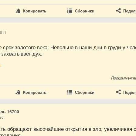
Копировать
Сборники
Подел
2011
 срок золотого века: Невольно в наши дни в груди у чел
 захватывает дух.
р
Прокоммент
Копировать
Сборники
Подел
ль 16700
20
сть обращают высочайшие открытия в зло, увеличивая 
традания.