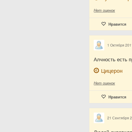
Нет
оценок
Нравится
1 Октября 201
Алчность есть п
Цицерон
Нет
оценок
Нравится
21 Сентября 