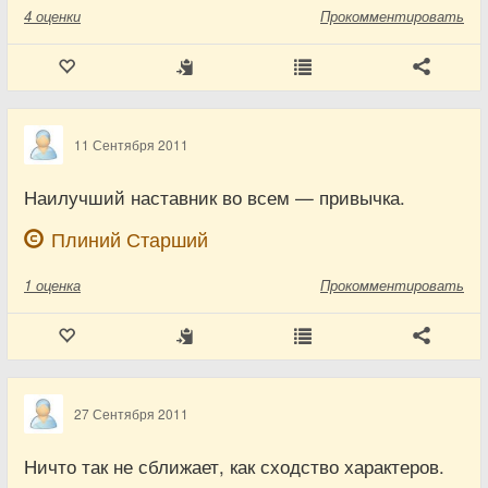
4
оценки
Прокомментировать
11 Сентября 2011
Наилучший наставник во всем — привычка.
Плиний Старший
1
оценка
Прокомментировать
27 Сентября 2011
Ничто так не сближает, как сходство характеров.