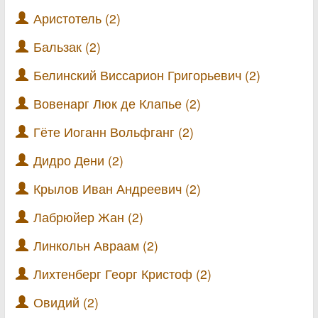
Аристотель (2)
Бальзак (2)
Белинский Виссарион Григорьевич (2)
Вовенарг Люк де Клапье (2)
Гёте Иоганн Вольфганг (2)
Дидро Дени (2)
Крылов Иван Андреевич (2)
Лабрюйер Жан (2)
Линкольн Авраам (2)
Лихтенберг Георг Кристоф (2)
Овидий (2)