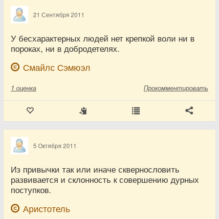
21 Сентября 2011
У бесхарактерных людей нет крепкой воли ни в
пороках, ни в добродетелях.
Смайлс Сэмюэл
1
оценка
Прокомментировать
5 Октября 2011
Из привычки так или иначе сквернословить
развивается и склонность к совершению дурных
поступков.
Аристотель