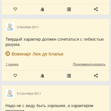
3 Октября 2011
Твердый характер должен сочетаться с гибкостью
разума.
Вовенарг Люк де Клапье
1
оценка
Прокомментировать
5 Сентября 2011
Надо не с виду быть хорошим, а характером
пригожим.