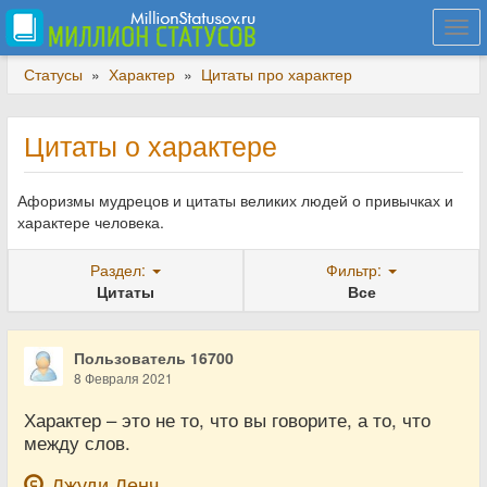
Togg
navi
Статусы
»
Характер
»
Цитаты про характер
Цитаты о характере
Афоризмы мудрецов и цитаты великих людей о привычках и
характере человека.
Раздел:
Фильтр:
Цитаты
Все
Пользователь 16700
8 Февраля 2021
Характер – это не то, что вы говорите, а то, что
между слов.
Джуди Денч