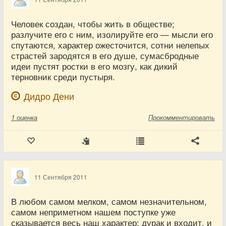
Человек создан, чтобы жить в обществе;
разлучите его с ним, изолируйте его — мысли его
спутаются, характер ожесточится, сотни нелепых
страстей зародятся в его душе, сумасбродные
идеи пустят ростки в его мозгу, как дикий
терновник среди пустыря.
Дидро Дени
1
оценка
Прокомментировать
11 Сентября 2011
В любом самом мелком, самом незначительном,
самом неприметном нашем поступке уже
сказывается весь наш характер: дурак и входит, и