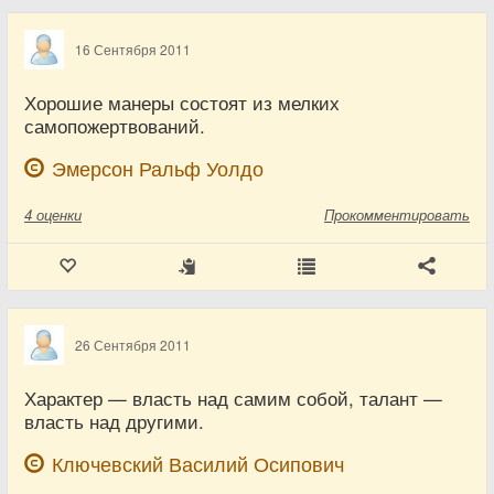
16 Сентября 2011
Хорошие манеры состоят из мелких
самопожертвований.
Эмерсон Ральф Уолдо
4
оценки
Прокомментировать
26 Сентября 2011
Характер — власть над самим собой, талант —
власть над другими.
Ключевский Василий Осипович