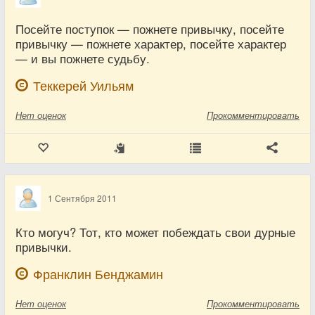
Посейте поступок — пожнете привычку, посейте
привычку — пожнете характер, посейте характер
— и вы пожнете судьбу.
Теккерей Уильям
Нет
оценок
Прокомментировать
1 Сентября 2011
Кто могуч? Тот, кто может побеждать свои дурные
привычки.
Франклин Бенджамин
Нет
оценок
Прокомментировать