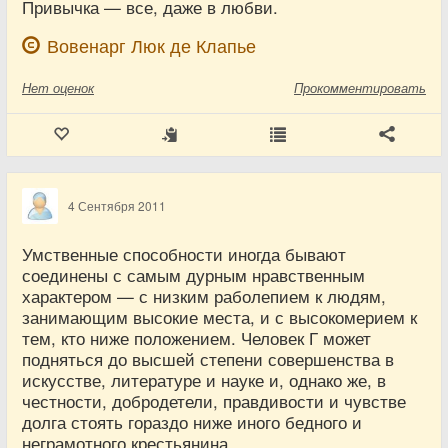
Привычка — все, даже в любви.
Вовенарг Люк де Клапье
Нет
оценок
Прокомментировать
4 Сентября 2011
Умственные способности иногда бывают
соединены с самым дурным нравственным
характером — с низким раболепием к людям,
занимающим высокие места, и с высокомерием к
тем, кто ниже положением. Человек Г может
подняться до высшей степени совершенства в
искусстве, литературе и науке и, однако же, в
честности, добродетели, правдивости и чувстве
долга стоять гораздо ниже иного бедного и
неграмотного крестьянина.