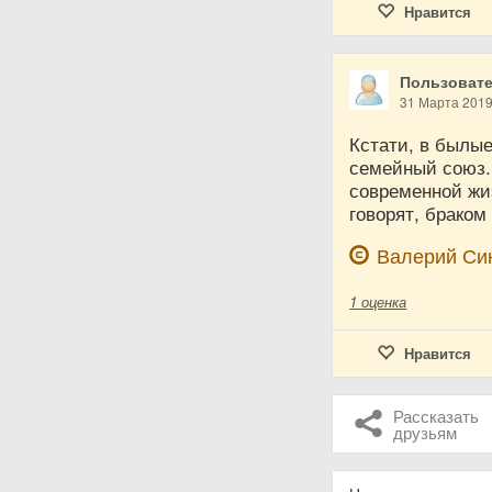
Нравится
Пользовате
31 Марта 201
Кстати, в былы
семейный союз. 
современной жиз
говорят, браком
Валерий Си
1
оценка
Нравится
Рассказать
друзьям