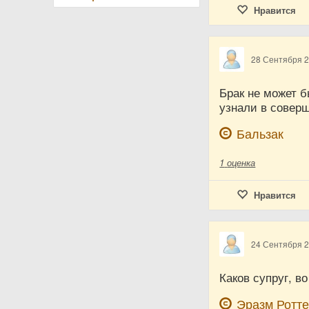
Нравится
28 Сентября 
Брак не может б
узнали в соверш
Бальзак
1
оценка
Нравится
24 Сентября 
Каков супруг, в
Эразм Ротт