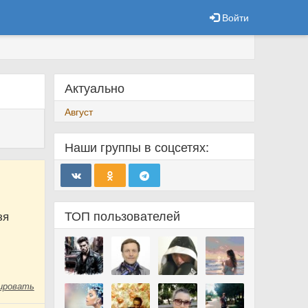
Войти
Актуально
Август
Наши группы в соцсетях:
ТОП пользователей
зя
ировать