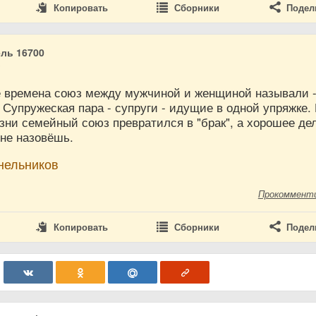
Копировать
Сборники
Подел
ль 16700
9
е времена союз между мужчиной и женщиной называли 
Супружеская пара - супруги - идущие в одной упряжке.
ни семейный союз превратился в "брак", а хорошее де
 не назовёшь.
нельников
Прокоммент
Копировать
Сборники
Подел