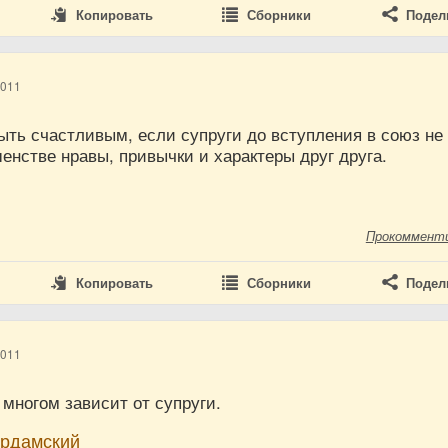
Копировать
Сборники
Подел
2011
ыть счастливым, если супруги до вступления в союз не
енстве нравы, привычки и характеры друг друга.
Прокоммент
Копировать
Сборники
Подел
2011
о многом зависит от супруги.
ердамский