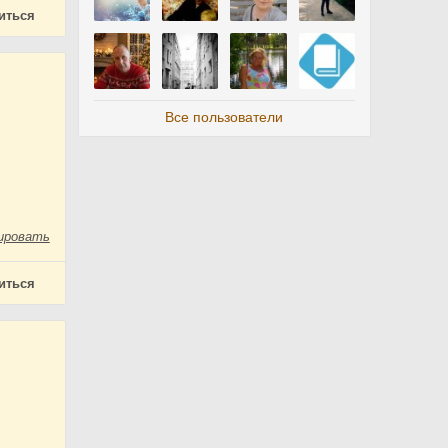
иться
Все пользователи
ировать
иться