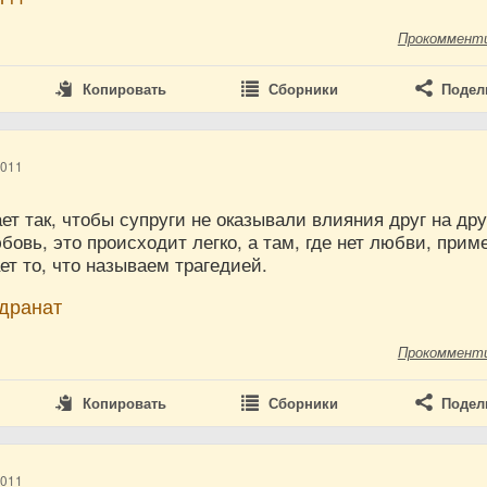
Прокоммент
Копировать
Сборники
Подел
2011
ет так, чтобы супруги не оказывали влияния друг на дру
юбовь, это происходит легко, а там, где нет любви, прим
т то, что называем трагедией.
ндранат
Прокоммент
Копировать
Сборники
Подел
2011