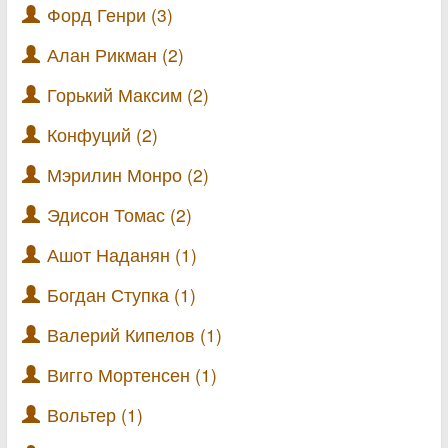
Форд Генри (3)
Алан Рикман (2)
Горький Максим (2)
Конфуций (2)
Мэрилин Монро (2)
Эдисон Томас (2)
Ашот Наданян (1)
Богдан Ступка (1)
Валерий Кипелов (1)
Вигго Мортенсен (1)
Вольтер (1)