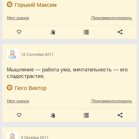
Горький Максим
Нет
оценок
Прокомментировать
12 Сентября 2011
Мышление — работа ума, мечтательность — его
сладострастие.
Гюго Виктор
Нет
оценок
Прокомментировать
5 Октября 2011