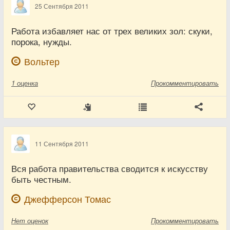
25 Сентября 2011
Работа избавляет нас от трех великих зол: скуки,
порока, нужды.
Вольтер
1
оценка
Прокомментировать
11 Сентября 2011
Вся работа правительства сводится к искусству
быть честным.
Джефферсон Томас
Нет
оценок
Прокомментировать