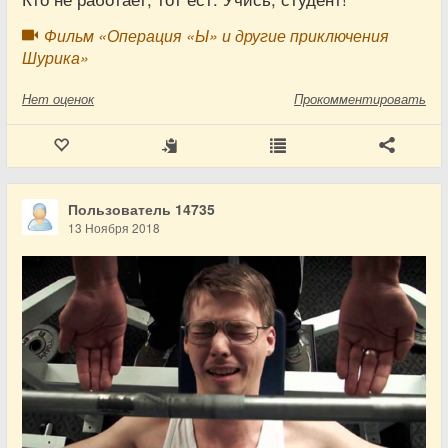
Фильм «Операция «Ы» и другие приключения
Шурика»
Нет
оценок
Прокомментировать
Пользователь 14735
13 Ноября 2018