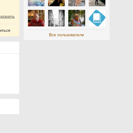
ировать
иться
Все пользователи