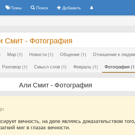
Темы
Поиск
Добавить
и Смит - Фотография
)
Мир (1)
Новости (1)
Общение (1)
Отношение к людям 
Разговор (1)
Смысл слов (1)
Февраль (1)
Фотография (1
Али Смит - Фотография
021
ирует вечность, на деле являясь доказательством того,
раткий миг в глазах вечности.