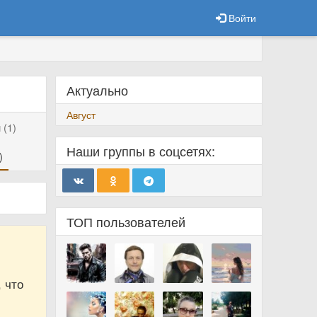
Войти
Актуально
Август
(1)
Наши группы в соцсетях:
)
ТОП пользователей
 что