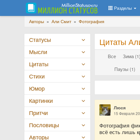
Разделы
Авторы
»
Али Смит
»
Фотография
Статусы
Цитаты Ал
Мысли
Все
Зима (1
Цитаты
Паузы (1)
Стихи
Юмор
Картинки
Люся
Притчи
15 Февраля 2
Пословицы
Фотография фикс
всё есть лишь к
Авторы