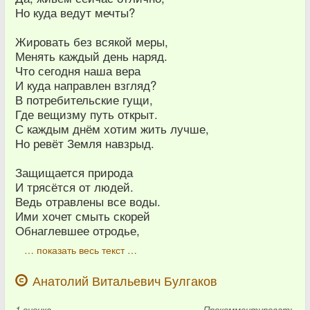
Но куда ведут мечты?
Жировать без всякой меры,
Менять каждый день наряд.
Что сегодня наша вера
И куда направлен взгляд?
В потребительские гущи,
Где вещизму путь открыт.
С каждым днём хотим жить лучше,
Но ревёт Земля навзрыд.
Защищается природа
И трясётся от людей.
Ведь отравлены все воды.
Ими хочет смыть скорей
Обнаглевшее отродье,
… показать весь текст …
Анатолий Витальевич Булгаков
1
оценка
Прокомментировать