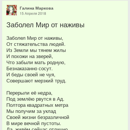
Галина Маркова
15 Апреля 2018
Заболел Мир от наживы
Заболел Мир от наживы,
От стяжательства людей.
Из Земли мы тянем жилы
И похожи на зверей,
Что забыли мать родную,
Безнаказанно сосут.
И беды своей не чуя,
Совершают мерзкий труд.
Перерыли её недра,
Под землёю рвутся в Ад.
Полтора квадратных метра
Мы получим за уклад
Своей жизни безразличной
В мире вечной пустоты.
Да, живём сейчас отлично,