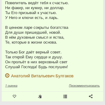
Повелитель ведёт тебя к счастью.
Ни факир, ни кумир, ни доллар.
Ты Его призывай к участью.
У Него и ключи есть, и ларь.
В ценном ларе сокрыты богатства
Для души пришедшей, новой.
В нём духовные смысл и яства,
Те, которые в жизни основа.
Только Бог даёт верный совет.
Так открой Ему сердце и душу.
Он прольёт в них верховный свет
Слушай Господа! Будь послушен!
Анатолий Витальевич Булгаков
1
оценка
Прокомментировать