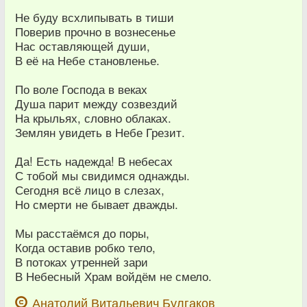
Не буду всхлипывать в тиши
Поверив прочно в вознесенье
Нас оставляющей души,
В её на Небе становленье.
По воле Господа в веках
Душа парит между созвездий
На крыльях, словно облаках.
Землян увидеть в Небе Грезит.
Да! Есть надежда! В небесах
С тобой мы свидимся однажды.
Сегодня всё лицо в слезах,
Но смерти не бывает дважды.
Мы расстаёмся до поры,
Когда оставив робко тело,
В потоках утренней зари
В Небесный Храм войдём не смело.
Анатолий Витальевич Булгаков