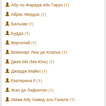
Абу-ль-Фарадж ибн Гарун (1)
Айрис Мердок (1)
Бальзак (1)
Будда (1)
Вергилий (1)
Вовенарг Люк де Клапье (1)
Джек Ма (Ма Юнь) (1)
Джордж Майкл (1)
Екатерина II (1)
Жан де Лафонтен (1)
Имам Абу Хамид аль-Газали (1)