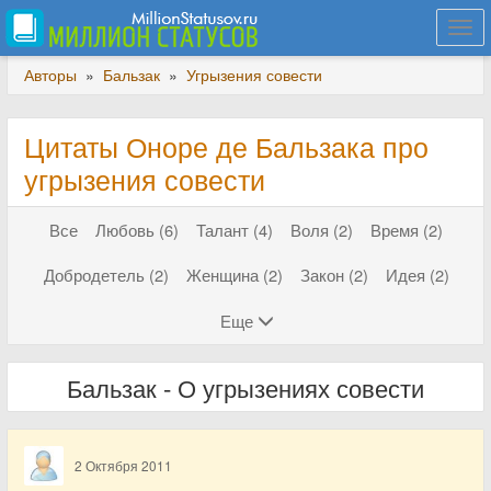
Togg
navi
Авторы
»
Бальзак
»
Угрызения совести
Цитаты Оноре де Бальзака про
угрызения совести
Все
Любовь (6)
Талант (4)
Воля (2)
Время (2)
Добродетель (2)
Женщина (2)
Закон (2)
Идея (2)
Еще
Бальзак - О угрызениях совести
2 Октября 2011