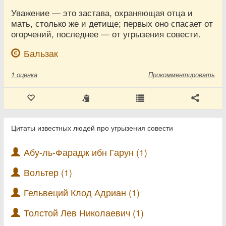
Уважение — это застава, охраняющая отца и
мать, столько же и детище; первых оно спасает от
огорчений, последнее — от угрызения совести.
Бальзак
1
оценка
Прокомментировать
Цитаты известных людей про угрызения совести
Абу-ль-Фарадж ибн Гарун (1)
Вольтер (1)
Гельвеций Клод Адриан (1)
Толстой Лев Николаевич (1)