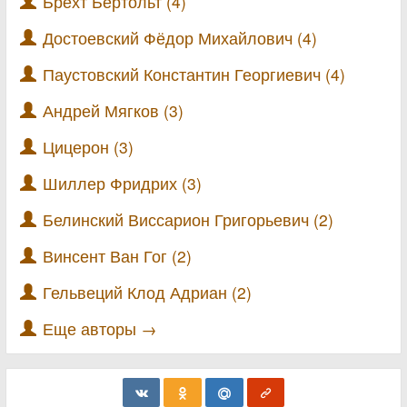
Брехт Бертольт (4)
Достоевский Фёдор Михайлович (4)
Паустовский Константин Георгиевич (4)
Андрей Мягков (3)
Цицерон (3)
Шиллер Фридрих (3)
Белинский Виссарион Григорьевич (2)
Винсент Ван Гог (2)
Гельвеций Клод Адриан (2)
Еще авторы →