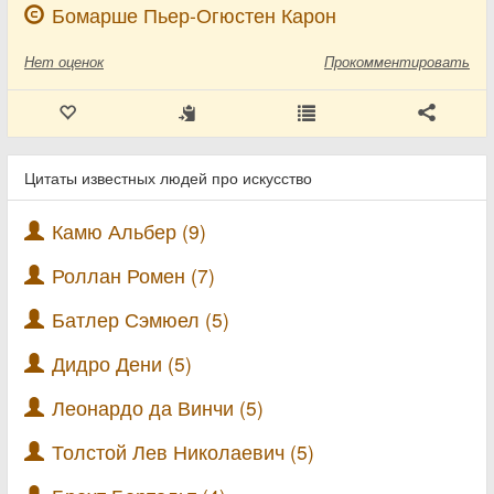
Бомарше Пьер-Огюстен Карон
Нет
оценок
Прокомментировать
Цитаты известных людей про искусство
Камю Альбер (9)
Роллан Ромен (7)
Батлер Сэмюел (5)
Дидро Дени (5)
Леонардо да Винчи (5)
Толстой Лев Николаевич (5)