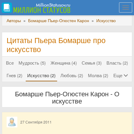
Togg
navi
Авторы
»
Бомарше Пьер-Огюстен Карон
»
Искусство
Цитаты Пьера Бомарше про
искусство
Все
Мудрость (5)
Женщина (4)
Семья (3)
Власть (2)
Гнев (2)
Искусство (2)
Любовь (2)
Молва (2)
Еще
Бомарше Пьер-Огюстен Карон - О
искусстве
27 Сентября 2011