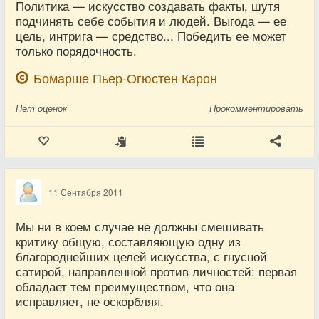
Политика — искусство создавать факты, шутя
подчинять себе события и людей. Выгода — ее
цель, интрига — средство... Победить ее может
только порядочность.
Бомарше Пьер-Огюстен Карон
Нет
оценок
Прокомментировать
11 Сентября 2011
Мы ни в коем случае не должны смешивать
критику общую, составляющую одну из
благороднейших целей искусства, с гнусной
сатирой, направленной против личностей: первая
обладает тем преимуществом, что она
исправляет, не оскорбляя.