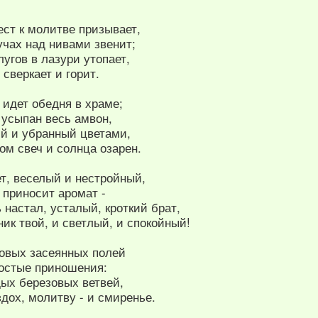
ст к молитве призывает,
учах над нивами звенит;
угов в лазури утопает,
 сверкает и горит.
а идет обедня в храме;
 усыпан весь амвон,
й и убранный цветами,
ом свеч и солнца озарен.
ет, веселый и нестройный,
к приносит аромат -
 настал, усталый, кроткий брат,
ик твой, и светлый, и спокойный!
довых засеянных полей
остые приношения:
ых березовых ветвей,
дох, молитву - и смиренье.