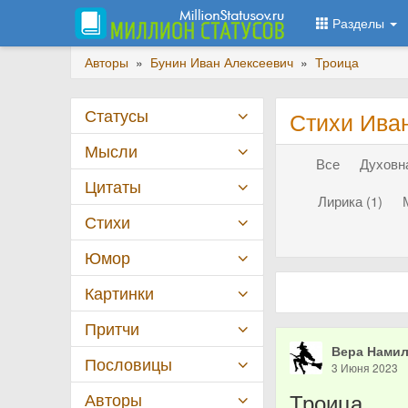
Разделы
Авторы
»
Бунин Иван Алексеевич
»
Троица
Статусы
Стихи Ива
Мысли
Все
Духовна
Цитаты
Лирика (1)
Стихи
Юмор
Картинки
Притчи
Вера Нами
Пословицы
3 Июня 2023
Троица
Авторы