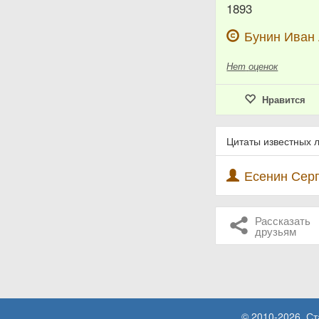
1893
Бунин Иван
Нет
оценок
Нравится
Цитаты известных 
Есенин Серг
Рассказать
друзьям
© 2010-2026. С