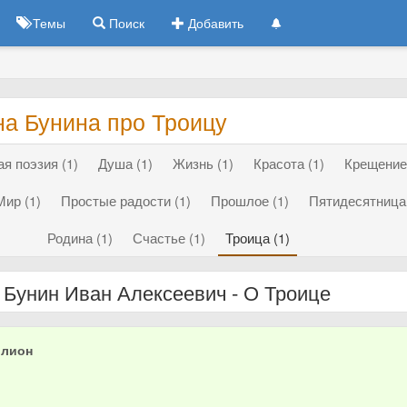
Темы
Поиск
Добавить
на Бунина про Троицу
я поэзия (1)
Душа (1)
Жизнь (1)
Красота (1)
Крещение 
Мир (1)
Простые радости (1)
Прошлое (1)
Пятидесятница 
Родина (1)
Счастье (1)
Троица (1)
Бунин Иван Алексеевич - О Троице
ллион