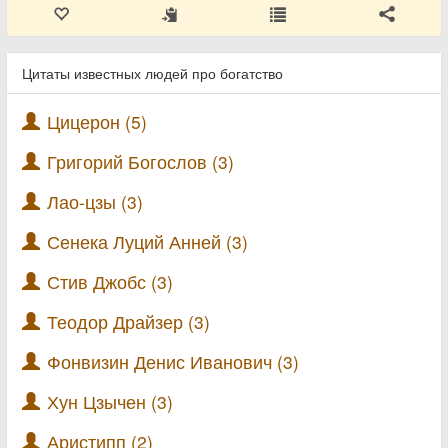
Цитаты известных людей про богатство
Цицерон (5)
Григорий Богослов (3)
Лао-цзы (3)
Сенека Луций Анней (3)
Стив Джобс (3)
Теодор Драйзер (3)
Фонвизин Денис Иванович (3)
Хун Цзычен (3)
Аристипп (2)