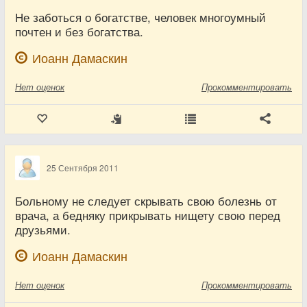
Не заботься о богатстве, человек многоумный
почтен и без богатства.
Иоанн Дамаскин
Нет
оценок
Прокомментировать
25 Сентября 2011
Больному не следует скрывать свою болезнь от
врача, а бедняку прикрывать нищету свою перед
друзьями.
Иоанн Дамаскин
Нет
оценок
Прокомментировать