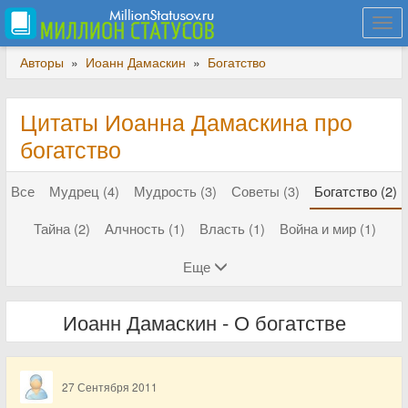
Togg
navi
Авторы
»
Иоанн Дамаскин
»
Богатство
Цитаты Иоанна Дамаскина про
богатство
Все
Мудрец (4)
Мудрость (3)
Советы (3)
Богатство (2)
Тайна (2)
Алчность (1)
Власть (1)
Война и мир (1)
Еще
Иоанн Дамаскин - О богатстве
27 Сентября 2011