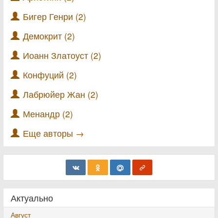
Бигер Генри (2)
Демокрит (2)
Иоанн Златоуст (2)
Конфуций (2)
Лабрюйер Жан (2)
Менандр (2)
Еще авторы →
Актуально
Август