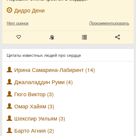
Дидро Дени
Нет
оценок
Прокомментировать
Цитаты известных людей про сердце
Ирина Самарина-Лабиринт (14)
Джалаладдин Руми (4)
Гюго Виктор (3)
Омар Хайям (3)
Шекспир Уильям (3)
Барто Агния (2)