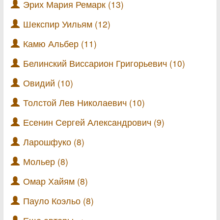
Эрих Мария Ремарк (13)
Шекспир Уильям (12)
Камю Альбер (11)
Белинский Виссарион Григорьевич (10)
Овидий (10)
Толстой Лев Николаевич (10)
Есенин Сергей Александрович (9)
Ларошфуко (8)
Мольер (8)
Омар Хайям (8)
Пауло Коэльо (8)