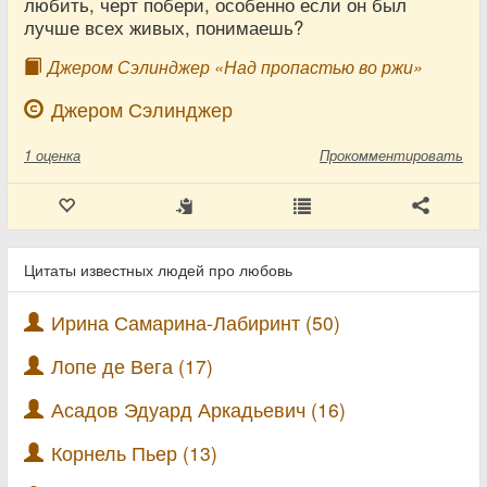
любить, черт побери, особенно если он был
лучше всех живых, понимаешь?
Джером Сэлинджер «Над пропастью во ржи»
Джером Сэлинджер
1
оценка
Прокомментировать
Цитаты известных людей про любовь
Ирина Самарина-Лабиринт (50)
Лопе де Вега (17)
Асадов Эдуард Аркадьевич (16)
Корнель Пьер (13)