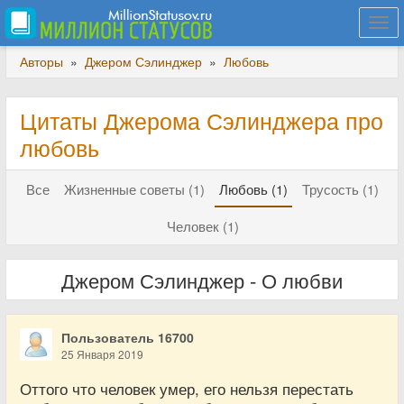
Togg
navi
Авторы
»
Джером Сэлинджер
»
Любовь
Цитаты Джерома Сэлинджера про
любовь
Все
Жизненные советы (1)
Любовь (1)
Трусость (1)
Человек (1)
Джером Сэлинджер - О любви
Пользователь 16700
25 Января 2019
Оттого что человек умер, его нельзя перестать