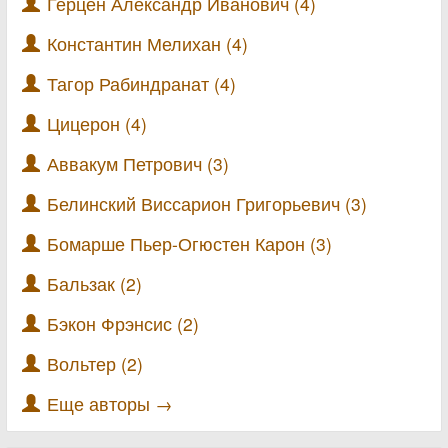
Герцен Александр Иванович (4)
Константин Мелихан (4)
Тагор Рабиндранат (4)
Цицерон (4)
Аввакум Петрович (3)
Белинский Виссарион Григорьевич (3)
Бомарше Пьер-Огюстен Карон (3)
Бальзак (2)
Бэкон Фрэнсис (2)
Вольтер (2)
Еще авторы →