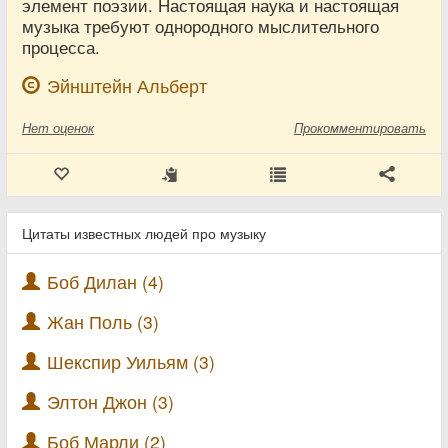
элемент поэзии. Настоящая наука и настоящая
музыка требуют однородного мыслительного
процесса.
Эйнштейн Альберт
Нет
оценок
Прокомментировать
Цитаты известных людей про музыку
Боб Дилан (4)
Жан Поль (3)
Шекспир Уильям (3)
Элтон Джон (3)
Боб Марли (2)