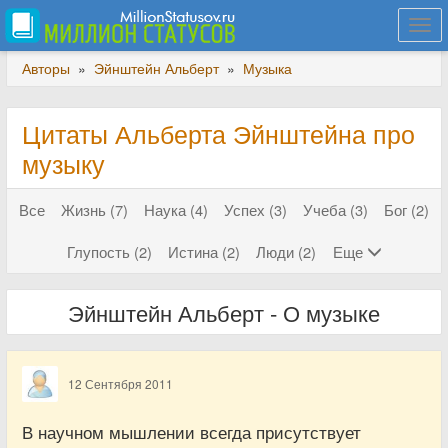
Togg
navi
Авторы
»
Эйнштейн Альберт
»
Музыка
Цитаты Альберта Эйнштейна про
музыку
Все
Жизнь (7)
Наука (4)
Успех (3)
Учеба (3)
Бог (2)
Глупость (2)
Истина (2)
Люди (2)
Еще
Эйнштейн Альберт - О музыке
12 Сентября 2011
В научном мышлении всегда присутствует