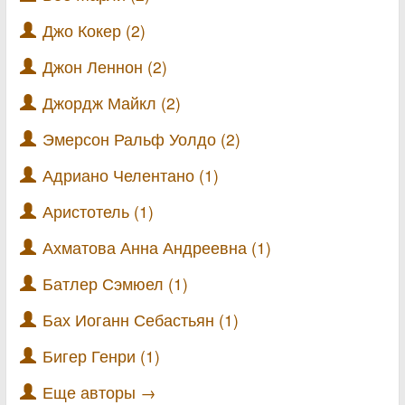
Джо Кокер (2)
Джон Леннон (2)
Джордж Майкл (2)
Эмерсон Ральф Уолдо (2)
Адриано Челентано (1)
Аристотель (1)
Ахматова Анна Андреевна (1)
Батлер Сэмюел (1)
Бах Иоганн Себастьян (1)
Бигер Генри (1)
Еще авторы →