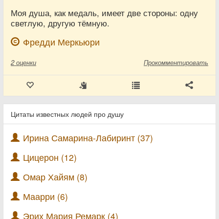
Моя душа, как медаль, имеет две стороны: одну
светлую, другую тёмную.
Фредди Меркьюри
2
оценки
Прокомментировать
Цитаты известных людей про душу
Ирина Самарина-Лабиринт (37)
Цицерон (12)
Омар Хайям (8)
Маарри (6)
Эрих Мария Ремарк (4)