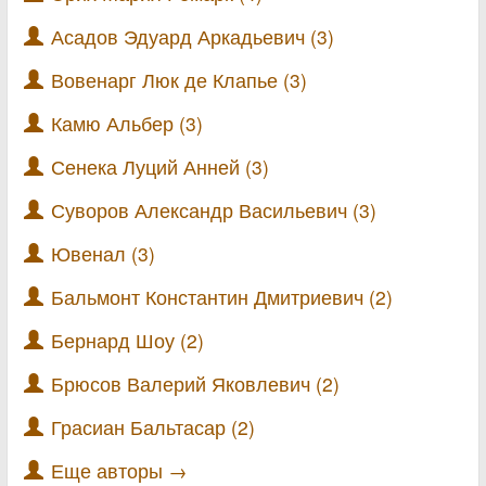
Асадов Эдуард Аркадьевич (3)
Вовенарг Люк де Клапье (3)
Камю Альбер (3)
Сенека Луций Анней (3)
Суворов Александр Васильевич (3)
Ювенал (3)
Бальмонт Константин Дмитриевич (2)
Бернард Шоу (2)
Брюсов Валерий Яковлевич (2)
Грасиан Бальтасар (2)
Еще авторы →