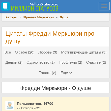
Togg
navi
Авторы
»
Фредди Меркьюри
»
Душа
Цитаты Фредди Меркьюри про
душу
Все
О себе (20)
Любовь (3)
Мотивирующие цитаты (3)
Деньги (2)
Одиночество (2)
Проблемы (2)
Счастье (2)
Талант (2)
Еще
Фредди Меркьюри - О душе
Пользователь 16700
22 Октября 2020