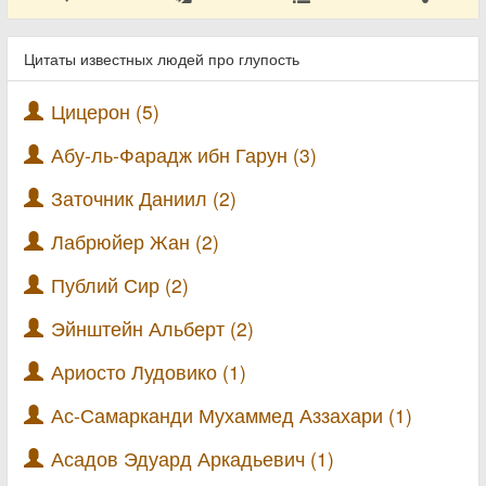
Цитаты известных людей про глупость
Цицерон (5)
Абу-ль-Фарадж ибн Гарун (3)
Заточник Даниил (2)
Лабрюйер Жан (2)
Публий Сир (2)
Эйнштейн Альберт (2)
Ариосто Лудовико (1)
Ас-Самарканди Мухаммед Аззахари (1)
Асадов Эдуард Аркадьевич (1)