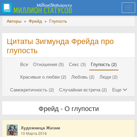
Togg
navi
Авторы
»
Фрейд
»
Глупость
Цитаты Зигмунда Фрейда про
глупость
Все
Отношения (5)
Секс (3)
Глупость (2)
Красивые о любви (2)
Любовь (2)
Люди (2)
Самокритичность (2)
Случайная встреча (2)
Еще
Фрейд - О глупости
Художница Жизни
10 Марта 2016