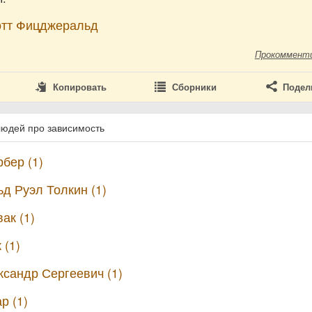
отт Фицджеральд
Прокоммент
Копировать
Сборники
Подел
людей про зависимость
бер (1)
д Руэл Толкин (1)
ак (1)
 (1)
сандр Сергеевич (1)
р (1)