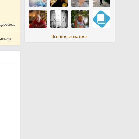
ировать
Все пользователи
иться