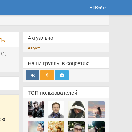
Войти
Актуально
ть
Август
 (1)
Наши группы в соцсетях:
ТОП пользователей
вою