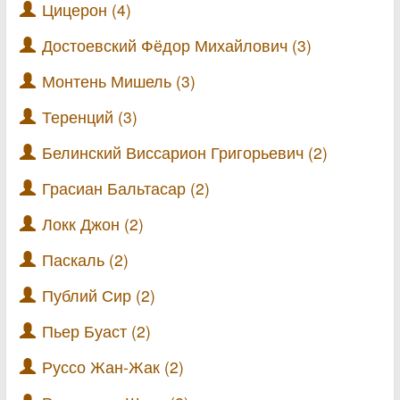
Цицерон (4)
Достоевский Фёдор Михайлович (3)
Монтень Мишель (3)
Теренций (3)
Белинский Виссарион Григорьевич (2)
Грасиан Бальтасар (2)
Локк Джон (2)
Паскаль (2)
Публий Сир (2)
Пьер Буаст (2)
Руссо Жан-Жак (2)