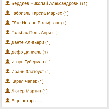
Бердяев Николай Александрович (1)
Габриэль Гарсиа Маркес (1)
Гёте Иоганн Вольфганг (1)
Гольбах Поль Анри (1)
Данте Алигьери (1)
Дефо Даниель (1)
Игорь Губерман (1)
Иоанн Златоуст (1)
Карел Чапек (1)
Лютер Мартин (1)
Еще авторы →