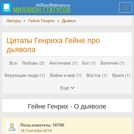
Togg
navi
Авторы
»
Гейне Генрих
»
Дьявол
Цитаты Генриха Гейне про
дьявола
Все
Любовь (2)
Англичане (1)
Бог (1)
Величие (1)
Верующие люди (1)
Война и мир (1)
Восток (1)
Враги (1)
Еще
Гейне Генрих - О дьяволе
Пользователь 16700
18 Сентября 2019