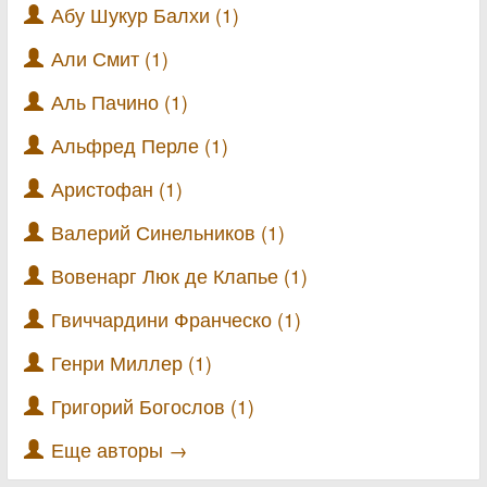
Абу Шукур Балхи (1)
Али Смит (1)
Аль Пачино (1)
Альфред Перле (1)
Аристофан (1)
Валерий Синельников (1)
Вовенарг Люк де Клапье (1)
Гвиччардини Франческо (1)
Генри Миллер (1)
Григорий Богослов (1)
Еще авторы →