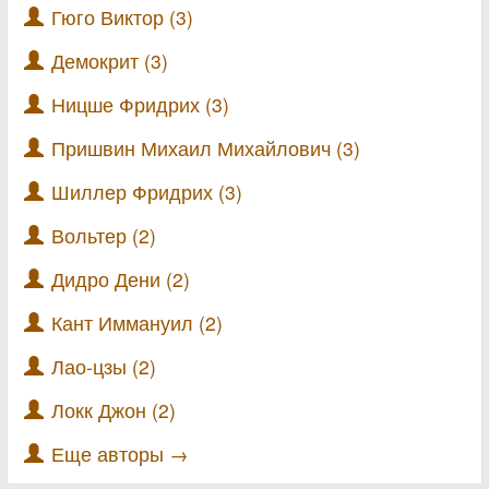
Гюго Виктор (3)
Демокрит (3)
Ницше Фридрих (3)
Пришвин Михаил Михайлович (3)
Шиллер Фридрих (3)
Вольтер (2)
Дидро Дени (2)
Кант Иммануил (2)
Лао-цзы (2)
Локк Джон (2)
Еще авторы →