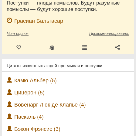
Поступки — плоды помыслов. Будут разумные
помыслы — будут хорошие поступки.
Грасиан Бальтасар
Нет
оценок
Прокомментировать
Цитаты известных людей про мысли и поступки
Камю Альбер (5)
Цицерон (5)
Вовенарг Люк де Клапье (4)
Паскаль (4)
Бэкон Фрэнсис (3)