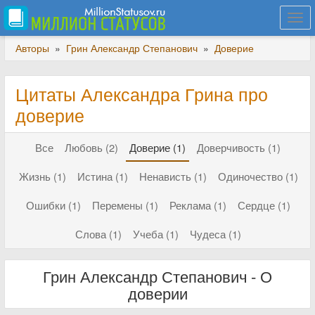
Togg
navi
Авторы
»
Грин Александр Степанович
»
Доверие
Цитаты Александра Грина про
доверие
Все
Любовь (2)
Доверие (1)
Доверчивость (1)
Жизнь (1)
Истина (1)
Ненависть (1)
Одиночество (1)
Ошибки (1)
Перемены (1)
Реклама (1)
Сердце (1)
Слова (1)
Учеба (1)
Чудеса (1)
Грин Александр Степанович - О
доверии