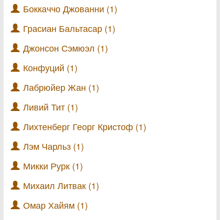
Боккаччо Джованни (1)
Грасиан Бальтасар (1)
Джонсон Сэмюэл (1)
Конфуций (1)
Лабрюйер Жан (1)
Ливий Тит (1)
Лихтенберг Георг Кристоф (1)
Лэм Чарльз (1)
Микки Рурк (1)
Михаил Литвак (1)
Омар Хайям (1)