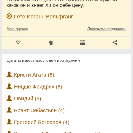
каков он и знает ли он себе цену.
Гёте Иоганн Вольфганг
Нет
оценок
Прокомментировать
Цитаты известных людей про мужчин
Кристи Агата (8)
Ницше Фридрих (6)
Овидий (5)
Брант Себастьян (4)
Григорий Богослов (4)