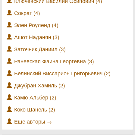
Ключевский Василий Осипович (4)
Сократ (4)
Элен Роуленд (4)
Ашот Наданян (3)
Заточник Даниил (3)
Раневская Фаина Георгевна (3)
Белинский Виссарион Григорьевич (2)
Джубран Хамиль (2)
Камю Альбер (2)
Коко Шанель (2)
Еще авторы →