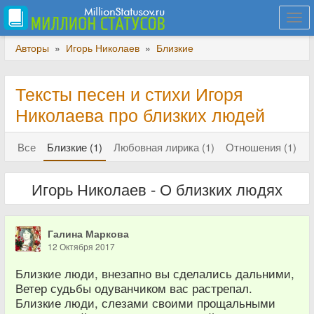
Togg
navi
Авторы
»
Игорь Николаев
»
Близкие
Тексты песен и стихи Игоря
Николаева про близких людей
Все
Близкие (1)
Любовная лирика (1)
Отношения (1)
Игорь Николаев - О близких людях
Галина Маркова
12 Октября 2017
Близкие люди, внезапно вы сделались дальними,
Ветер судьбы одуванчиком вас растрепал.
Близкие люди, слезами своими прощальными