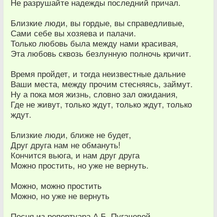
Не разрушайте надежды последний причал.
Близкие люди, вы гордые, вы справедливые,
Сами себе вы хозяева и палачи.
Только любовь была между нами красивая,
Эта любовь сквозь безлунную полночь кричит.
Время пройдет, и тогда неизвестные дальние
Ваши места, между прочим стесняясь, займут.
Ну а пока моя жизнь, словно зал ожидания,
Где не живут, только ждут, только ждут, только
ждут.
Близкие люди, ближе не будет,
Друг друга нам не обмануть!
Кончится вьюга, и нам друг друга
Можно простить, но уже не вернуть.
Можно, можно простить
Можно, но уже не вернуть
Песня из репертуара А.Б. Пугачевой.