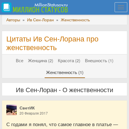
Togg
navi
Авторы
»
Ив Сен-Лоран
»
Женственность
Цитаты Ив Сен-Лорана про
женственность
Все
Женщина (2)
Красота (2)
Внешность (1)
Женственность (1)
Ив Сен-Лоран - О женственности
СветИК
20 Февраля 2017
С годами я понял, что самое главное в платье —