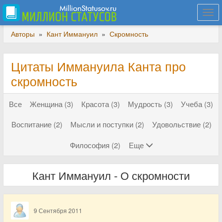
Togg
navi
Авторы
»
Кант Иммануил
»
Скромность
Цитаты Иммануила Канта про
скромность
Все
Женщина (3)
Красота (3)
Мудрость (3)
Учеба (3)
Воспитание (2)
Мысли и поступки (2)
Удовольствие (2)
Философия (2)
Еще
Кант Иммануил - О скромности
9 Сентября 2011