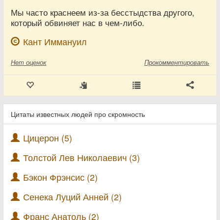
Мы часто краснеем из-за бесстыдства другого,
который обвиняет нас в чем-либо.
Кант Иммануил
Нет
оценок
Прокомментировать
Цитаты известных людей про скромность
Цицерон (5)
Толстой Лев Николаевич (3)
Бэкон Фрэнсис (2)
Сенека Луций Анней (2)
Франс Анатоль (2)