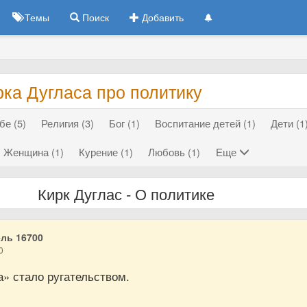
Темы
Поиск
Добавить
ка Дугласа про политику
бе (5)
Религия (3)
Бог (1)
Воспитание детей (1)
Дети (1
Женщина (1)
Курение (1)
Любовь (1)
Еще
Кирк Дуглас - О политике
ль 16700
0
» стало ругательством.