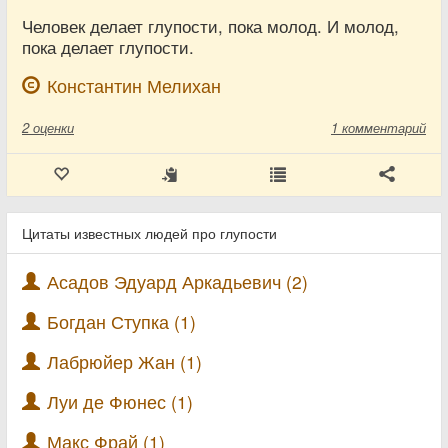
Человек делает глупости, пока молод. И молод,
пока делает глупости.
Константин Мелихан
2
оценки
1 комментарий
Цитаты известных людей про глупости
Асадов Эдуард Аркадьевич (2)
Богдан Ступка (1)
Лабрюйер Жан (1)
Луи де Фюнес (1)
Макс Фрай (1)