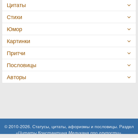
Цитаты
Стихи
Юмор
Картинки
Притчи
Пословицы
Авторы
© 2010-2026. Статусы, цитаты, афоризмы и пословицы. Раздел
«Цитаты Константина Мелихана про глупости»
.