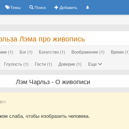
Темы
Поиск
Добавить
рльза Лэма про живопись
мие (1)
Бог (1)
Богатство (1)
Воображение (1)
Время (1
Глупость (1)
Гости (1)
Доверие (1)
Еще
Лэм Чарльз - О живописи
2011
ом слаба, чтобы изобразить человека.