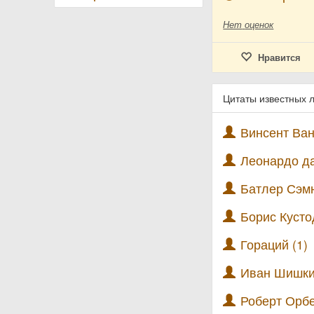
Нет
оценок
Нравится
Цитаты известных 
Винсент Ван 
Леонардо да
Батлер Сэмю
Борис Кусто
Гораций (1)
Иван Шишки
Роберт Орбе