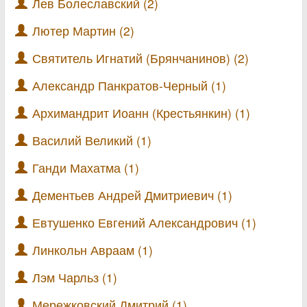
Лев Болеславский (2)
Лютер Мартин (2)
Святитель Игнатий (Брянчанинов) (2)
Александр Панкратов-Черный (1)
Архимандрит Иоанн (Крестьянкин) (1)
Василий Великий (1)
Ганди Махатма (1)
Дементьев Андрей Дмитриевич (1)
Евтушенко Евгений Александрович (1)
Линкольн Авраам (1)
Лэм Чарльз (1)
Мережковский Дмитрий (1)