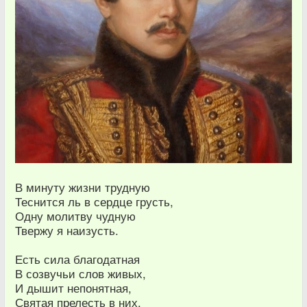
В минуту жизни трудную
Теснится ль в сердце грусть,
Одну молитву чудную
Твержу я наизусть.
Есть сила благодатная
В созвучьи слов живых,
И дышит непонятная,
Святая прелесть в них.