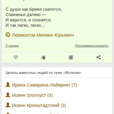
С души как бремя скатится,
Сомненье далеко —
И верится, и плачется,
И так легко, легко…
Лермонтов Михаил Юрьевич
3
оценки
Прокомментировать
Цитаты известных людей по теме «Молитва»
Ирина Самарина-Лабиринт (7)
Иоанн Златоуст (3)
Иоанн Кронштадтский (2)