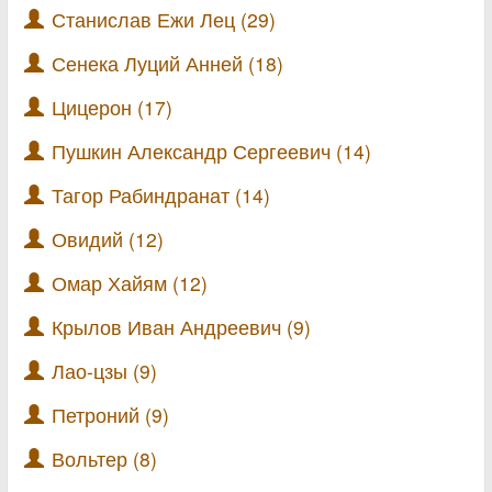
Станислав Ежи Лец (29)
Сенека Луций Анней (18)
Цицерон (17)
Пушкин Александр Сергеевич (14)
Тагор Рабиндранат (14)
Овидий (12)
Омар Хайям (12)
Крылов Иван Андреевич (9)
Лао-цзы (9)
Петроний (9)
Вольтер (8)