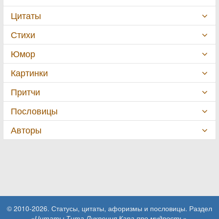
Цитаты
Стихи
Юмор
Картинки
Притчи
Пословицы
Авторы
© 2010-2026. Статусы, цитаты, афоризмы и пословицы. Раздел
«Цитаты Тита Лукреция Кара про мудрость»
.