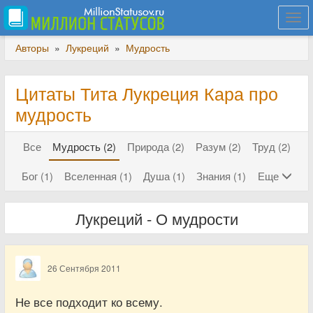
Togg
navi
Авторы
»
Лукреций
»
Мудрость
Цитаты Тита Лукреция Кара про
мудрость
Все
Мудрость (2)
Природа (2)
Разум (2)
Труд (2)
Бог (1)
Вселенная (1)
Душа (1)
Знания (1)
Еще
Лукреций - О мудрости
26 Сентября 2011
Не все подходит ко всему.