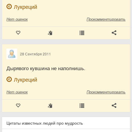
Лукреций
Нет
оценок
Прокомментировать
28 Сентября 2011
Дырявого кувшина не наполнишь.
Лукреций
Нет
оценок
Прокомментировать
Цитаты известных людей про мудрость