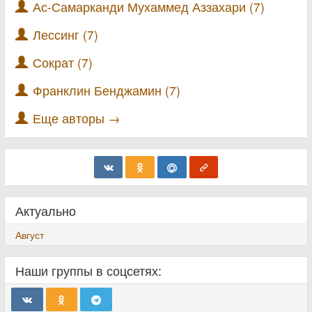
Ас-Самарканди Мухаммед Аззахари (7)
Лессинг (7)
Сократ (7)
Франклин Бенджамин (7)
Еще авторы →
Актуально
Август
Наши группы в соцсетях: