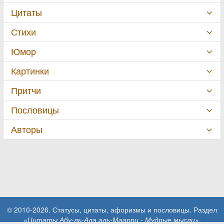
Цитаты
Стихи
Юмор
Картинки
Притчи
Пословицы
Авторы
© 2010-2026. Статусы, цитаты, афоризмы и пословицы. Раздел
«Цитаты Абу-ль-Ала аль-Маарри - Мудрые мысли»
.