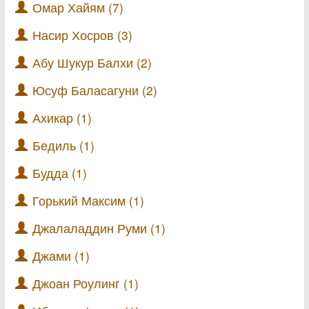
Омар Хайям (7)
Насир Хосров (3)
Абу Шукур Балхи (2)
Юсуф Баласагуни (2)
Ахикар (1)
Бедиль (1)
Будда (1)
Горький Максим (1)
Джалаладдин Руми (1)
Джами (1)
Джоан Роулинг (1)