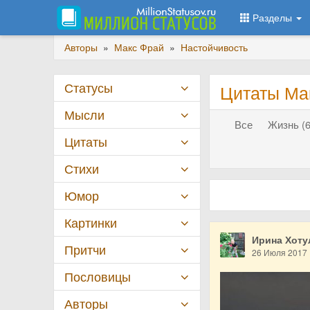
Разделы
Авторы
»
Макс Фрай
»
Настойчивость
Статусы
Цитаты Ма
Мысли
Все
Жизнь (6
Цитаты
Стихи
Юмор
Картинки
Ирина Хоту
Притчи
26 Июля 2017
Пословицы
Авторы