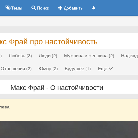
Темы
Поиск
Добавить
кс Фрай про настойчивость
)
Любовь (3)
Люди (2)
Мужчина и женщина (2)
Надежда
Отношения (2)
Юмор (2)
Будущее (1)
Еще
Макс Фрай - О настойчивости
лева