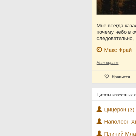
Мне всегда каза
почему небо в о
следовательно, 
Макс Фрай
Нет
оценок
Нравится
Цитаты известных 
Цицерон (3)
Наполеон Хи
Плиний Мла