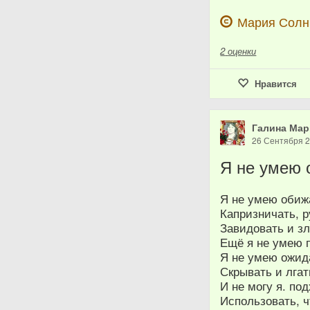
Мария Сол
2
оценки
Нравится
Галина Мар
26 Сентября 
Я не умею 
Я не умею обиж
Капризничать, р
Завидовать и зл
Ещё я не умею 
Я не умею ожид
Скрывать и лгат
И не могу я. по
Использовать, ч