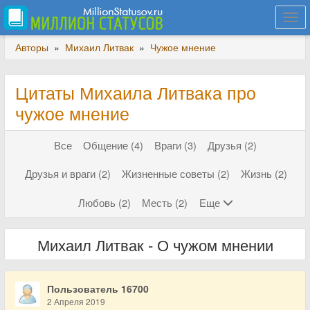
Togg
navi
Авторы
»
Михаил Литвак
»
Чужое мнение
Цитаты Михаила Литвака про
чужое мнение
Все
Общение (4)
Враги (3)
Друзья (2)
Друзья и враги (2)
Жизненные советы (2)
Жизнь (2)
Любовь (2)
Месть (2)
Еще
Михаил Литвак - О чужом мнении
Пользователь 16700
2 Апреля 2019