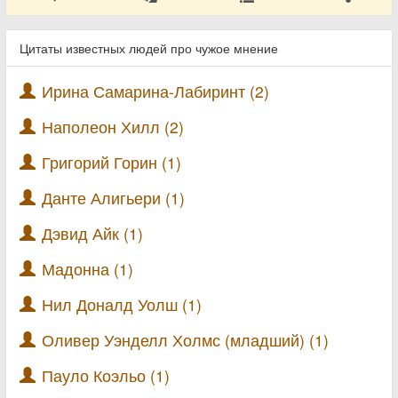
Цитаты известных людей про чужое мнение
Ирина Самарина-Лабиринт (2)
Наполеон Хилл (2)
Григорий Горин (1)
Данте Алигьери (1)
Дэвид Айк (1)
Мадонна (1)
Нил Доналд Уолш (1)
Оливер Уэнделл Холмс (младший) (1)
Пауло Коэльо (1)