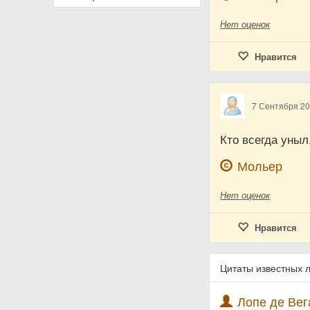
Нет
оценок
Нравится
7 Сентября 2
Кто всегда уныл
Мольер
Нет
оценок
Нравится
Цитаты известных 
Лопе де Вега