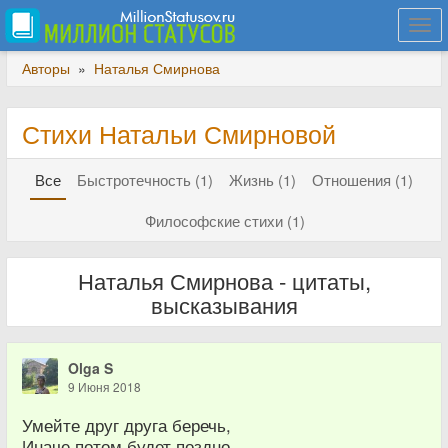
Togg
navi
Авторы
»
Наталья Смирнова
Стихи Натальи Смирновой
Все
Быстротечность (1)
Жизнь (1)
Отношения (1)
Философские стихи (1)
Наталья Смирнова - цитаты,
высказывания
Olga S
9 Июня 2018
Умейте друг друга беречь,
Иначе потом будет поздно.