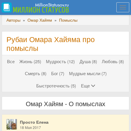
Togg
navi
Авторы
»
Омар Хайям
»
Помыслы
Рубаи Омара Хайяма про
помыслы
Все
Жизнь (25)
Мудрость (12)
Душа (8)
Любовь (8)
Смерть (8)
Бог (7)
Мудрые мысли (7)
Быстротечность (5)
Еще
Омар Хайям - О помыслах
Просто Елена
18 Мая 2017